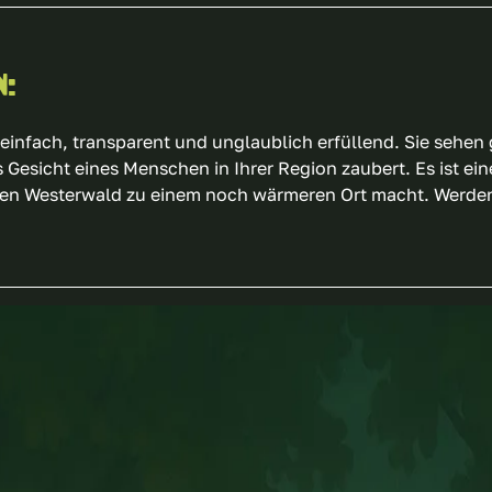
n:
einfach, transparent und unglaublich erfüllend. Sie sehe
s Gesicht eines Menschen in Ihrer Region zaubert. Es ist ei
 den Westerwald zu einem noch wärmeren Ort macht. Werden