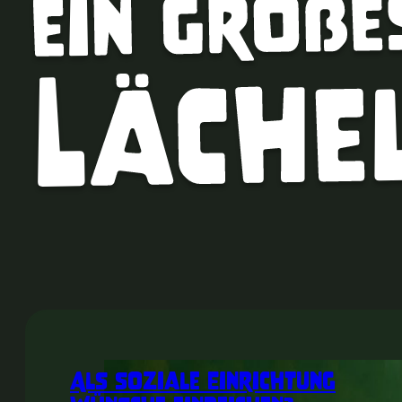
Als soziale Einrichtung