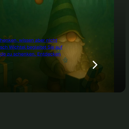
henken, wissen aber nicht
ch Wichtel begleitet Sie auf
de zu schenken. Entdecken