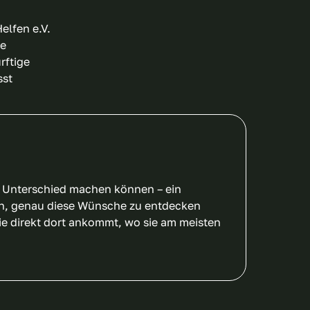
elfen e.V.
te
rftige
sst
en Unterschied machen können – ein
nen, genau diese Wünsche zu entdecken
ie direkt dort ankommt, wo sie am meisten