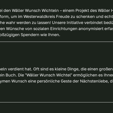
 den Wäller Wunsch Wichteln – einem Projekt des Wäller H
ttform, um im Westerwaldkreis Freude zu schenken und ech
 wahr werden zu lassen! Unsere Initiative verbindet bedü
en Wünsche von sozialen Einrichtungen anonymisiert erfa
roßzügigen Spendern wie Ihnen.
eln verdient hat. Oft sind es kleine Dinge, die einen groß
ein Buch. Die "Wäller Wunsch Wichtel" ermöglichen es Ih
onymen Wunsch eine persönliche Geste der Nächstenliebe, d