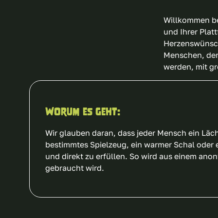
Willkommen bei
und Ihrer Pla
Herzenswünsche
Menschen, der
werden, mit g
Worum es geht:
Wir glauben daran, dass jeder Mensch ein Läch
bestimmtes Spielzeug, ein warmer Schal oder 
und direkt zu erfüllen. So wird aus einem an
gebraucht wird.