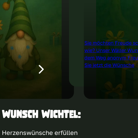
Sie möchten Freude sc
wie? Unser Wäller Wuns
dem Weg anonym Freu
Sie jetzt die Wünsche
 Wunsch Wichtel:
Herzenswünsche erfüllen